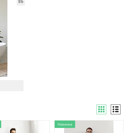
86
Новинка