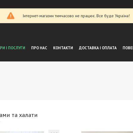
Інтернет-магазин тимчасово не працює. Все буде Україна!
РИ І ПОСЛУГИ
ПРО НАС
КОНТАКТИ
ДОСТАВКА І ОПЛАТА
ПОВЕ
жами та халати