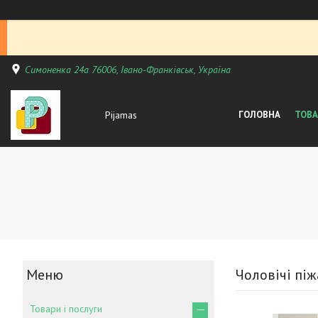
Симоненка 24а 76006, Івано-Франківськ, Україна
Pijamas
ГОЛОВНА
ТОВА
Чоловічі пі
Товари і послуги