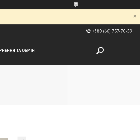
+380 (66) 757-70-59
РНЕННЯ ТА ОБМІН