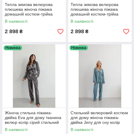
Тепла зимова велюрова
Тепла зимова велюрова
плюшева жіноча піжама
плюшева жіноча піжама
домашній костюм-трійка
домашній костюм-трійка
пудровий
синій
В наявності
В наявності
2 898
2 898
₴
₴
Новинка
Новинка
Жіноча стильна піжама-
Стильний велюровий костюм
двійка Eva для дому тканина
для дому жіноча піжама-
велюр колір сірий стильний
двійка Jeny для сну колір
домашній костюм норма та
фісташкова норма великих
В наявності
В наявності
батал
розмірів