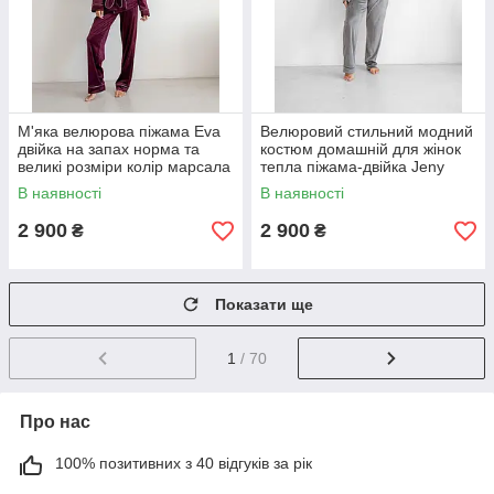
М'яка велюрова піжама Eva
Велюровий стильний модний
двійка на запах норма та
костюм домашній для жінок
великі розміри колір марсала
тепла піжама-двійка Jeny
жіночий домашній костюм
колір сірий норма та батал
В наявності
В наявності
2 900
2 900
₴
₴
Показати ще
1
/ 70
Про нас
100% позитивних з 40 відгуків за рік