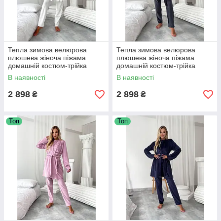
Тепла зимова велюрова
Тепла зимова велюрова
плюшева жіноча піжама
плюшева жіноча піжама
домашній костюм-трійка
домашній костюм-трійка
білий
сірий
В наявності
В наявності
2 898
2 898
₴
₴
Топ
Топ