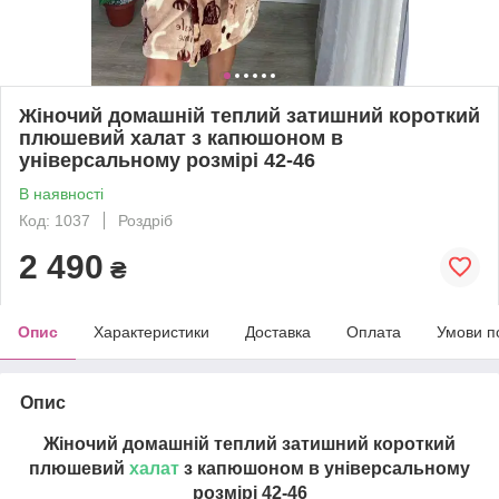
Жіночий домашній теплий затишний короткий
плюшевий халат з капюшоном в
універсальному розмірі 42-46
В наявності
Код: 1037
Роздріб
2 490
₴
Опис
Характеристики
Доставка
Оплата
Умови п
Опис
Жіночий домашній теплий затишний короткий
плюшевий
халат
з капюшоном в універсальному
розмірі 42-46