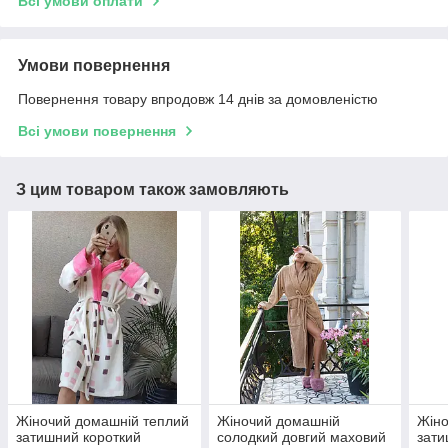
Всі умови оплати
Умови повернення
Повернення товару впродовж 14 днів за домовленістю
Всі умови повернення
З цим товаром також замовляють
Жіночий домашній теплий
Жіночий домашній
Жіно
затишний короткий
солодкий довгий маховий
зати