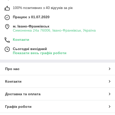
100% позитивних з 40 відгуків за рік
Працює з 01.07.2020
м. Івано-Франківськ
Симоненка 24а 76006, Івано-Франківськ, Україна
Контакти
Сьогодні вихідний
Показати весь графік роботи
Про нас
Контакти
Доставка та оплата
Графік роботи