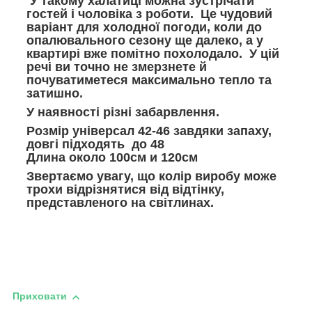
У такому халатиці можна зустрічати
гостей і чоловіка з роботи. Це чудовий
варіант для холодної погоди, коли до
опалювального сезону ще далеко, а у
квартирі вже помітно похолодало. У цій
речі ви точно не змерзнете й
почуватиметеся максимально тепло та
затишно.
У наявності різні забарвлення.
Розмір універсал 42-46 завдяки запаху,
довгі підходять до 48
Длина около 100см и 120см
Звертаємо увагу, що колір виробу може
трохи відрізнятися від відтінку,
представленого на світлинах.
Приховати