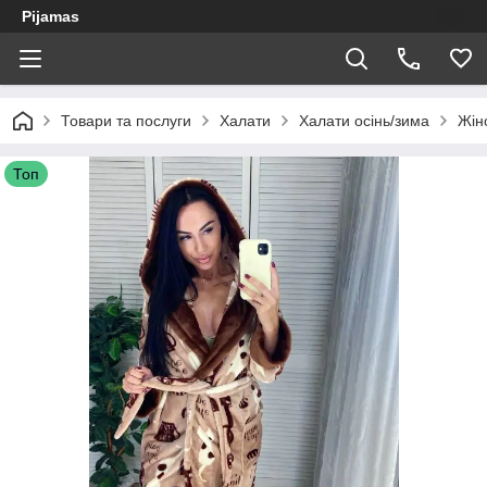
Pijamas
Товари та послуги
Халати
Халати осінь/зима
Жін
Топ