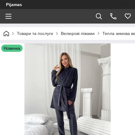
Pijamas
Товари та послуги
Велюрові піжами
Тепла зимова в
Новинка