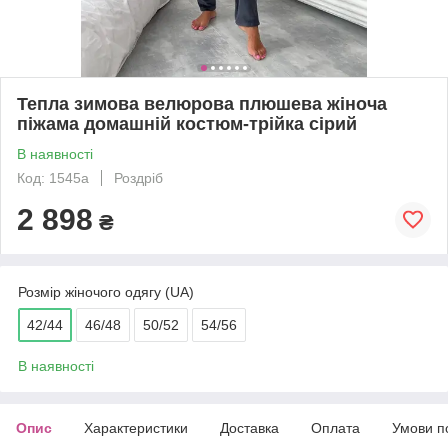
Тепла зимова велюрова плюшева жіноча
піжама домашній костюм-трійка сірий
В наявності
Код: 1545а
Роздріб
2 898
₴
Розмір жіночого одягу (UA)
42/44
46/48
50/52
54/56
В наявності
Опис
Характеристики
Доставка
Оплата
Умови п