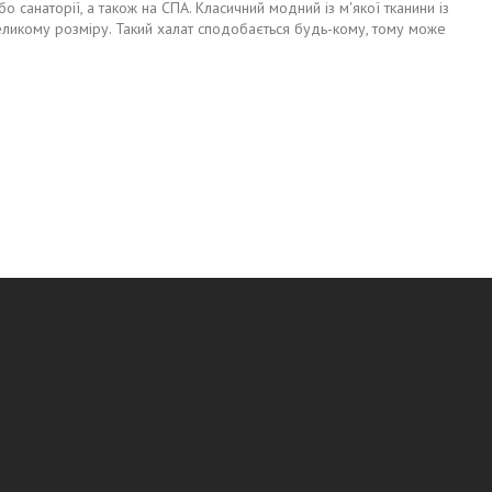
о санаторії, а також на СПА. Класичний модний із м'якої тканини із
еликому розміру. Такий халат сподобається будь-кому, тому може