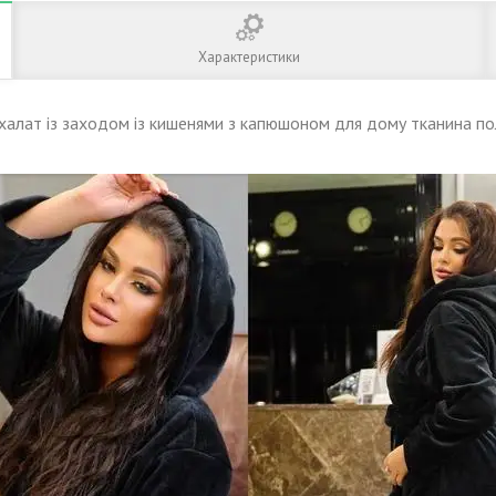
Характеристики
халат із заходом із кишенями з капюшоном для дому тканина п