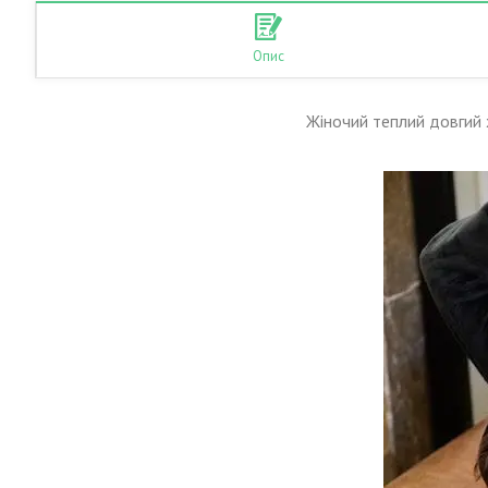
Опис
Жіночий теплий довгий 