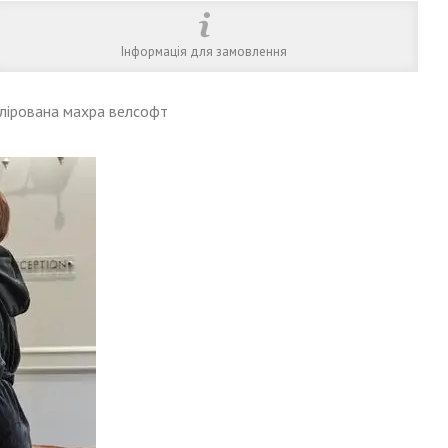
Інформація для замовлення
олірована махра велсофт