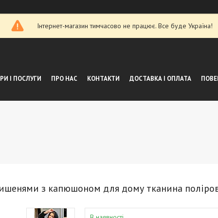
Інтернет-магазин тимчасово не працює. Все буде Україна!
РИ І ПОСЛУГИ
ПРО НАС
КОНТАКТИ
ДОСТАВКА І ОПЛАТА
ПОВЕ
 кишенями з капюшоном для дому тканина поліро
В наявності