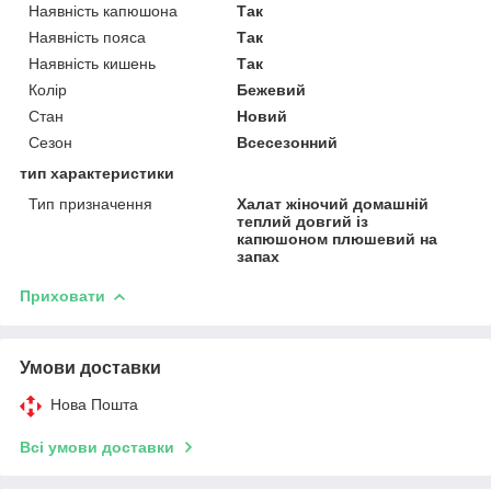
Наявність капюшона
Так
Наявність пояса
Так
Наявність кишень
Так
Колір
Бежевий
Стан
Новий
Сезон
Всесезонний
тип характеристики
Тип призначення
Халат жіночий домашній
теплий довгий із
капюшоном плюшевий на
запах
Приховати
Умови доставки
Нова Пошта
Всі умови доставки