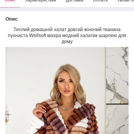
Опис
Теплий домашній халат довгий жіночий тканина
пухнаста Wellsoft махра модний халатик шарпею для
дому