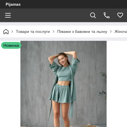
Pijamas
Товари та послуги
Піжами з бавовни та льону
Жіноча
Новинка