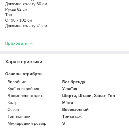
Довжина халату 80 см
Рукав 62 см
Топ:
Ог 96 - 102 см
Довжина халату 41 см
Приховати
Характеристики
Основні атрибути
Виробник
Без бренду
Країна виробник
Україна
В комплект входить
Шорти, Штани, Халат, Топ
Колір
М'ята
Сезон
Всесезонний
Тип тканини
Трикотаж
Міжнародний розмір
S