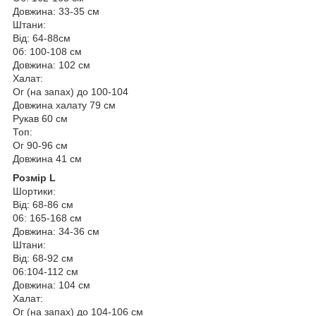
Довжина: 33-35 см
Штани:
Від: 64-88см
0б: 100-108 см
Довжина: 102 см
Халат:
Ог (на запах) до 100-104
Довжина халату 79 см
Рукав 60 см
Топ:
Ог 90-96 см
Довжина 41 см
Розмір L
Шортики:
Від: 68-86 см
06: 165-168 см
Довжина: 34-36 см
Штани:
Від: 68-92 см
06:104-112 см
Довжина: 104 см
Халат:
Ог (на запах) до 104-106 см