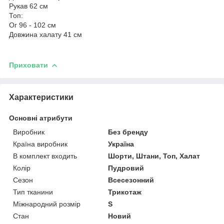
Рукав 62 см
Топ:
Ог 96 - 102 см
Довжина халату 41 см
Приховати
Характеристики
Основні атрибути
Виробник
Без бренду
Країна виробник
Україна
В комплект входить
Шорти, Штани, Топ, Халат
Колір
Пудровий
Сезон
Всесезонний
Тип тканини
Трикотаж
Міжнародний розмір
S
Стан
Новий