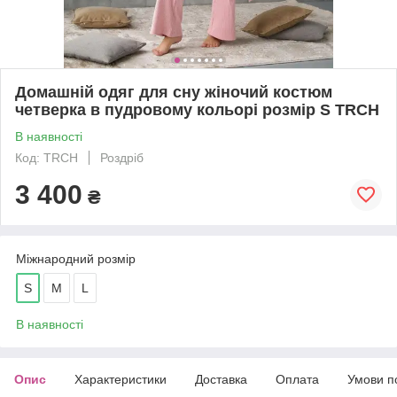
Домашній одяг для сну жіночий костюм
четверка в пудровому кольорі розмір S TRCH
В наявності
Код: TRCH
Роздріб
3 400
₴
Міжнародний розмір
S
M
L
В наявності
Опис
Характеристики
Доставка
Оплата
Умови п