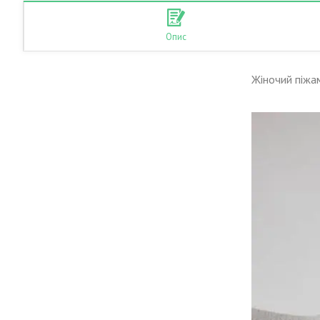
Опис
Жіночий піжа