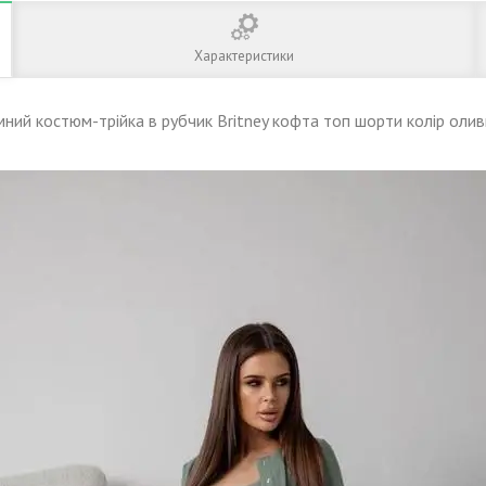
Характеристики
мний костюм-трійка в рубчик Britney кофта топ шорти колір оли