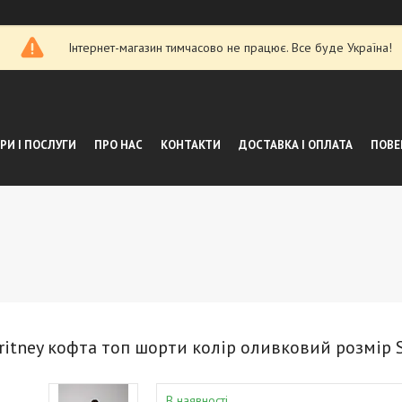
Інтернет-магазин тимчасово не працює. Все буде Україна!
РИ І ПОСЛУГИ
ПРО НАС
КОНТАКТИ
ДОСТАВКА І ОПЛАТА
ПОВЕ
itney кофта топ шорти колір оливковий розмір 
В наявності