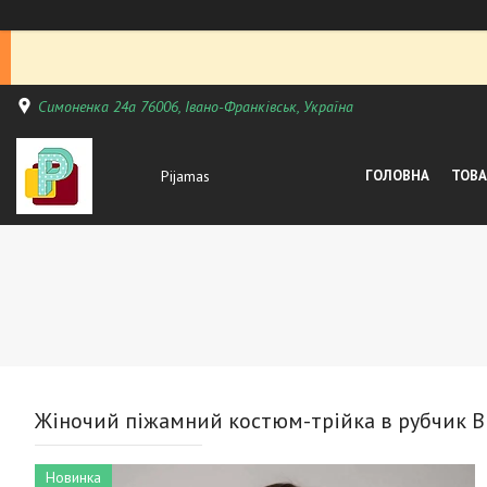
Симоненка 24а 76006, Івано-Франківськ, Україна
Pijamas
ГОЛОВНА
ТОВА
Жіночий піжамний костюм-трійка в рубчик Br
Новинка