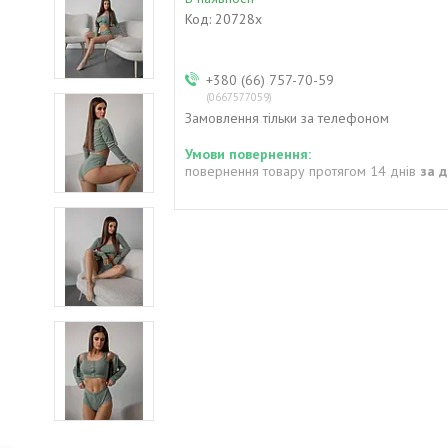
Код:
20728х
+380 (66) 757-70-59
0667577059
Замовлення тільки за телефоном
повернення товару протягом 14 днів
за 