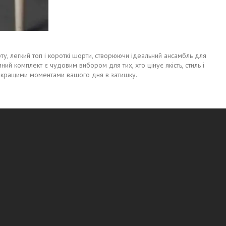
у, легкий топ і короткі шорти, створюючи ідеальний ансамбль для
ий комплект є чудовим вибором для тих, хто цінує якість, стиль і
айкращими моментами вашого дня в затишку.